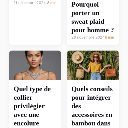
11 décembre 2024
8 min
Pourquoi
porter un
sweat plaid
pour homme ?
28 novembre 2024
6 min
Quel type de
Quels conseils
collier
pour intégrer
privilégier
des
avec une
accessoires en
encolure
bambou dans