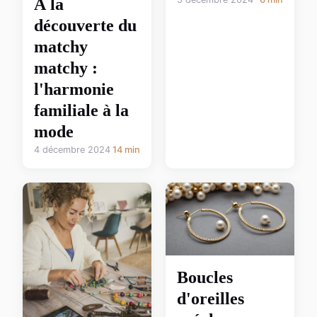
À la
découverte du
matchy
matchy :
l'harmonie
familiale à la
mode
4 décembre 2024
14 min
Boucles
d'oreilles