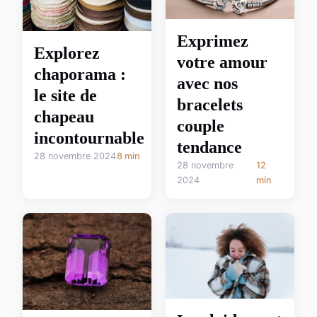
Exprimez
Explorez
votre amour
chaporama :
avec nos
le site de
bracelets
chapeau
couple
incontournable
tendance
28 novembre 2024
8 min
28 novembre
12
2024
min