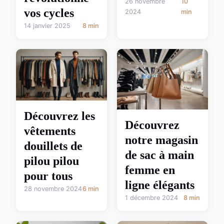
26 novembre
10
vos cycles
2024
min
14 janvier 2025
8 min
Découvrez les
Découvrez
vêtements
notre magasin
douillets de
de sac à main
pilou pilou
femme en
pour tous
ligne élégants
28 novembre 2024
6 min
1 décembre 2024
8 min