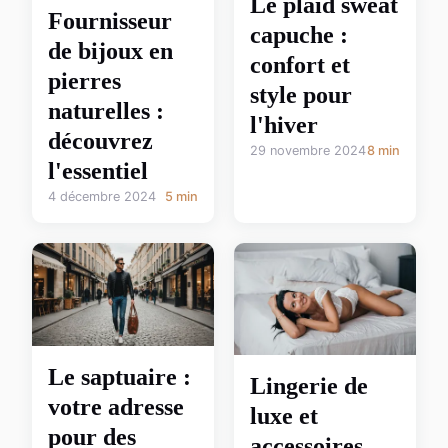
Le plaid sweat
Fournisseur
capuche :
de bijoux en
confort et
pierres
style pour
naturelles :
l'hiver
découvrez
29 novembre 2024
8 min
l'essentiel
4 décembre 2024
5 min
Le saptuaire :
Lingerie de
votre adresse
luxe et
pour des
accessoires