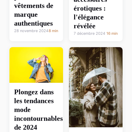
vêtements de
érotiques :
marque
l'élégance
authentiques
révélée
28 novembre 2024
8 min
7 décembre 2024
16 min
Plongez dans
les tendances
mode
incontournables
de 2024