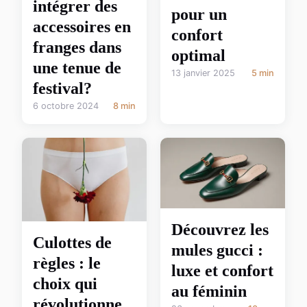
intégrer des
pour un
accessoires en
confort
franges dans
optimal
une tenue de
13 janvier 2025
5 min
festival?
6 octobre 2024
8 min
Découvrez les
Culottes de
mules gucci :
règles : le
luxe et confort
choix qui
au féminin
révolutionne