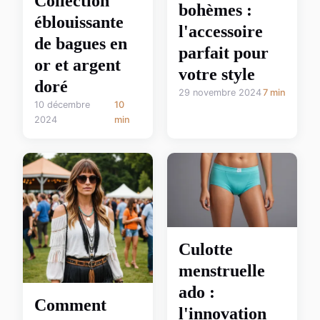
Collection
bohèmes :
éblouissante
l'accessoire
de bagues en
parfait pour
or et argent
votre style
doré
29 novembre 2024
7 min
10 décembre
10
2024
min
Culotte
menstruelle
ado :
Comment
l'innovation