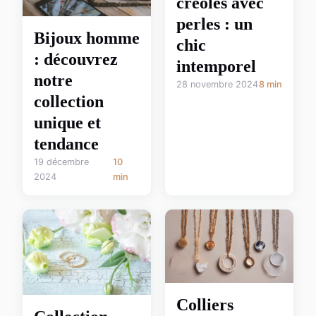
créoles avec
perles : un
Bijoux homme
chic
: découvrez
intemporel
notre
28 novembre 2024
8 min
collection
unique et
tendance
19 décembre
10
2024
min
Colliers