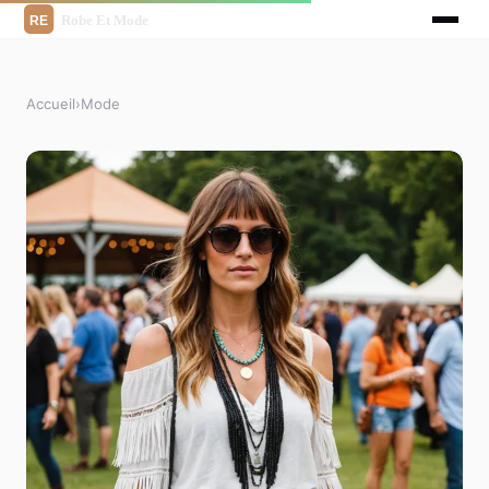
Accueil
›
Mode