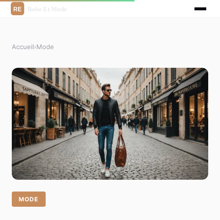
Accueil
›
Mode
MODE