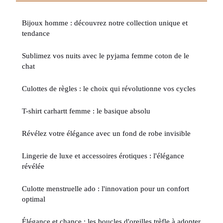
Bijoux homme : découvrez notre collection unique et
tendance
Sublimez vos nuits avec le pyjama femme coton de le
chat
Culottes de règles : le choix qui révolutionne vos cycles
T-shirt carhartt femme : le basique absolu
Révélez votre élégance avec un fond de robe invisible
Lingerie de luxe et accessoires érotiques : l'élégance
révélée
Culotte menstruelle ado : l'innovation pour un confort
optimal
Élégance et chance : les boucles d'oreilles trèfle à adopter