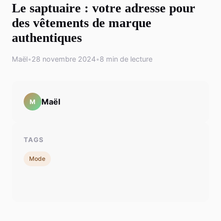
Le saptuaire : votre adresse pour
des vêtements de marque
authentiques
Maël
•
28 novembre 2024
•
8 min de lecture
Maël
M
TAGS
Mode