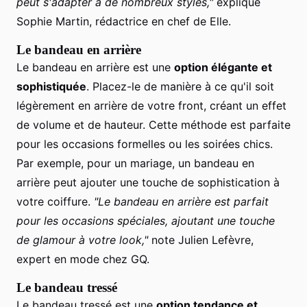
peut s'adapter à de nombreux styles,"
explique
Sophie Martin, rédactrice en chef de Elle.
Le bandeau en arrière
Le bandeau en arrière est une
option élégante et
sophistiquée
. Placez-le de manière à ce qu'il soit
légèrement en arrière de votre front, créant un effet
de volume et de hauteur. Cette méthode est parfaite
pour les occasions formelles ou les soirées chics.
Par exemple, pour un mariage, un bandeau en
arrière peut ajouter une touche de sophistication à
votre coiffure.
"Le bandeau en arrière est parfait
pour les occasions spéciales, ajoutant une touche
de glamour à votre look,"
note Julien Lefèvre,
expert en mode chez GQ.
Le bandeau tressé
Le bandeau tressé est une
option tendance et