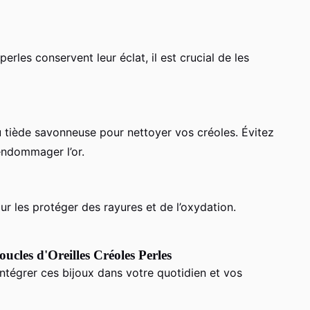
erles conservent leur éclat, il est crucial de les
u tiède savonneuse pour nettoyer vos créoles. Évitez
 endommager l’or.
r les protéger des rayures et de l’oxydation.
ucles d'Oreilles Créoles Perles
intégrer ces bijoux dans votre quotidien et vos