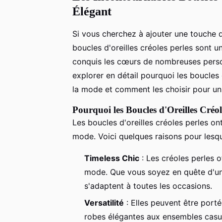
Élégant
Si vous cherchez à ajouter une touche d
boucles d'oreilles créoles perles sont u
conquis les cœurs de nombreuses personn
explorer en détail pourquoi les boucles 
la mode et comment les choisir pour un 
Pourquoi les Boucles d'Oreilles Créol
Les boucles d'oreilles créoles perles on
mode. Voici quelques raisons pour lesque
Timeless Chic
: Les créoles perles 
mode. Que vous soyez en quête d'un 
s'adaptent à toutes les occasions.
Versatilité
: Elles peuvent être porté
robes élégantes aux ensembles casual