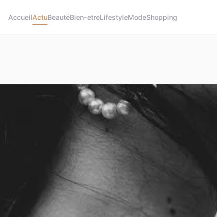
Accueil
Actu
Beauté
Bien-etre
Lifestyle
Mode
Shopping