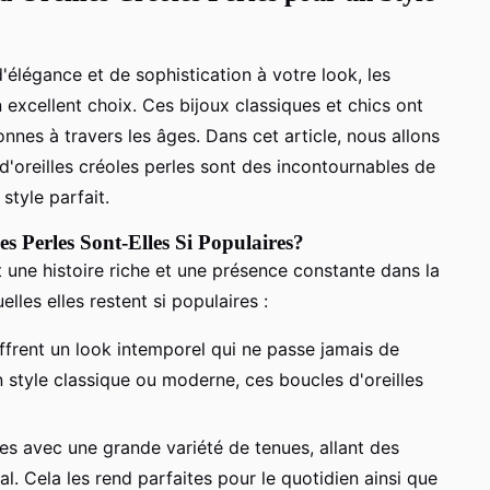
'élégance et de sophistication à votre look, les
n excellent choix. Ces bijoux classiques et chics ont
es à travers les âges. Dans cet article, nous allons
d'oreilles créoles perles sont des incontournables de
style parfait.
es Perles Sont-Elles Si Populaires?
t une histoire riche et une présence constante dans la
lles elles restent si populaires :
offrent un look intemporel qui ne passe jamais de
style classique ou moderne, ces boucles d'oreilles
es avec une grande variété de tenues, allant des
. Cela les rend parfaites pour le quotidien ainsi que