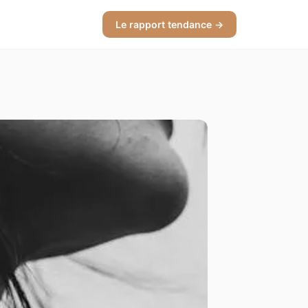
Le rapport tendance →