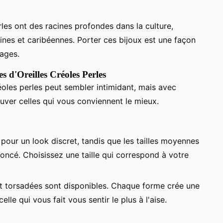
rles ont des racines profondes dans la culture,
ines et caribéennes. Porter ces bijoux est une façon
tages.
s d'Oreilles Créoles Perles
éoles perles peut sembler intimidant, mais avec
uver celles qui vous conviennent le mieux.
 pour un look discret, tandis que les tailles moyennes
noncé. Choisissez une taille qui correspond à votre
et torsadées sont disponibles. Chaque forme crée une
lle qui vous fait vous sentir le plus à l'aise.