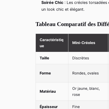
Soirée Chic
: Les créoles torsadées 
un look chic et élégant.
Tableau Comparatif des Diff
Caractéristiq
Mini-Créoles
ue
Taille
Discrètes
Forme
Rondes, ovales
Or jaune, blanc,
Matériau
rose
Épaisseur
Fine