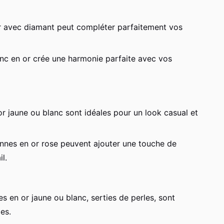
r avec diamant peut compléter parfaitement vos
onc en or crée une harmonie parfaite avec vos
or jaune ou blanc sont idéales pour un look casual et
nnes en or rose peuvent ajouter une touche de
l.
s en or jaune ou blanc, serties de perles, sont
es.