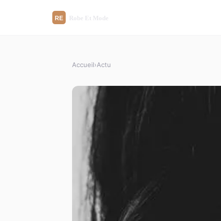
Accueil
›
Actu