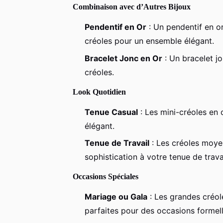
Combinaison avec d’Autres Bijoux
Pendentif en Or
: Un pendentif en o
créoles pour un ensemble élégant.
Bracelet Jonc en Or
: Un bracelet j
créoles.
Look Quotidien
Tenue Casual
: Les mini-créoles en 
élégant.
Tenue de Travail
: Les créoles moye
sophistication à votre tenue de travai
Occasions Spéciales
Mariage ou Gala
: Les grandes créole
parfaites pour des occasions formell