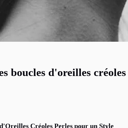
s boucles d'oreilles créoles
d'Oreilles Créoles Perles pour un Style