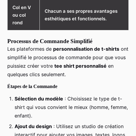
Col en V
Chacun a ses propres avantages
ou col
esthétiques et fonctionnels.
rond
Processus de Commande Simplifié
Les plateformes de
personnalisation de t-shirts
ont
simplifié le processus de commande pour que vous
puissiez créer votre
tee shirt personnalisé
en
quelques clics seulement.
Étapes de la Commande
Sélection du modèle
: Choisissez le type de t-
shirt qui vous convient le mieux (homme, femme,
enfant).
Ajout du design
: Utilisez un studio de création
interactif pour ajouter vos images, textes, logos,