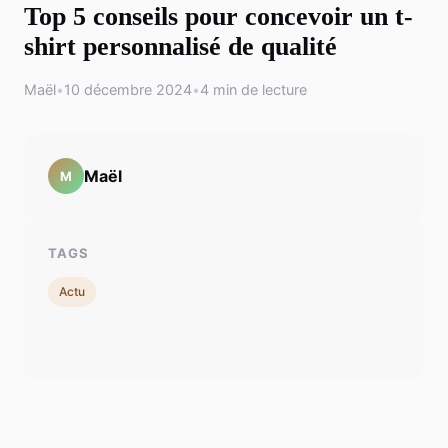
Top 5 conseils pour concevoir un t-
shirt personnalisé de qualité
Maël
•
10 décembre 2024
•
4 min de lecture
Maël
M
TAGS
Actu