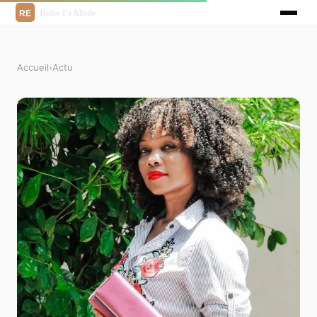
Accueil
›
Actu