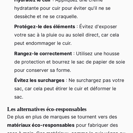
hydratante pour cuir pour éviter qu'il ne se
dessèche et ne se craquelle.
Protégez-le des éléments
: Évitez d'exposer
votre sac à la pluie ou au soleil direct, car cela
peut endommager le cuir.
Rangez-le correctement
: Utilisez une housse
de protection et bourrez le sac de papier de soie
pour conserver sa forme.
Évitez les surcharges
: Ne surchargez pas votre
sac, car cela peut étirer le cuir et déformer le
sac.
Les alternatives éco-responsables
De plus en plus de marques se tournent vers des
matériaux éco-responsables
pour fabriquer des