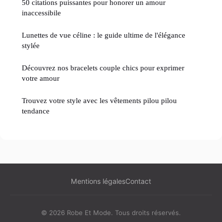
50 citations puissantes pour honorer un amour
inaccessibile
Lunettes de vue céline : le guide ultime de l'élégance
stylée
Découvrez nos bracelets couple chics pour exprimer
votre amour
Trouvez votre style avec les vêtements pilou pilou
tendance
Mentions légales
Contact
© 2026 Robe Et Mode. Tous droits réservés.