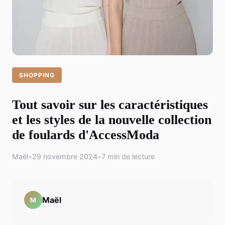
SHOPPING
Tout savoir sur les caractéristiques
et les styles de la nouvelle collection
de foulards d'AccessModa
Maël
•
29 novembre 2024
•
7 min de lecture
Maël
M