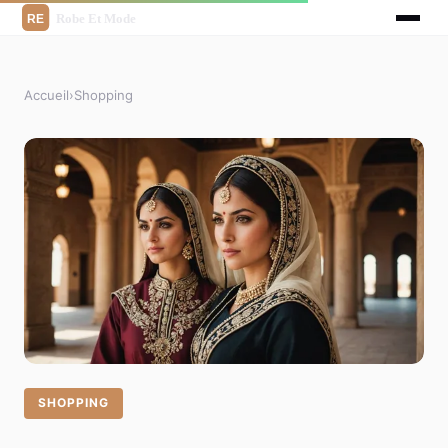
Accueil
›
Shopping
SHOPPING