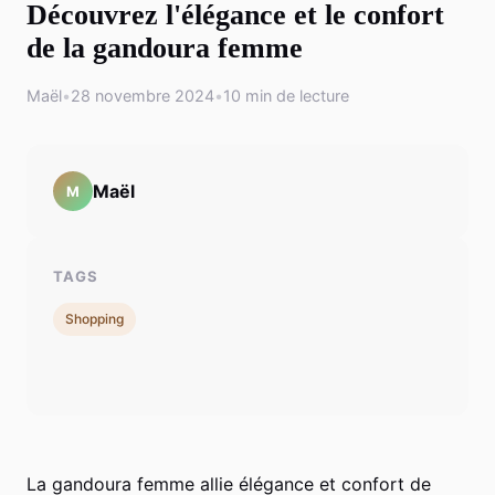
Découvrez l'élégance et le confort
de la gandoura femme
Maël
•
28 novembre 2024
•
10 min de lecture
Maël
M
TAGS
Shopping
La gandoura femme allie élégance et confort de