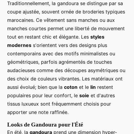
Traditionnellement, la gandoura se distingue par sa
coupe ajustée, souvent ornée de broderies typiques
marocaines. Ce vêtement sans manches ou aux
manches courtes permet une liberté de mouvement
tout en restant chic et élégante. Les
styles
modernes
s'orientent vers des designs plus
contemporains avec des motifs minimalistes ou
géométriques, parfois agrémentés de touches
audacieuses comme des découpes asymétriques ou
des choix de couleurs vibrantes. Les matériaux ont
aussi évolué; bien que la
coton
et le
lin
restent
populaires pour leur confort, le
soie
et d'autres
tissus luxueux sont fréquemment choisis pour
apporter une note raffinée.
Looks de Gandoura pour l'Été
En été, la
gandoura
prend une dimension hyper-