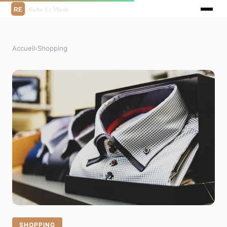
Accueil
›
Shopping
SHOPPING