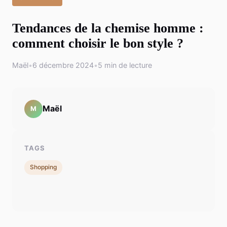
Tendances de la chemise homme :
comment choisir le bon style ?
Maël
•
6 décembre 2024
•
5 min de lecture
Maël
M
TAGS
Shopping