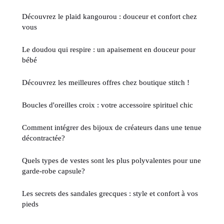
Découvrez le plaid kangourou : douceur et confort chez
vous
Le doudou qui respire : un apaisement en douceur pour
bébé
Découvrez les meilleures offres chez boutique stitch !
Boucles d'oreilles croix : votre accessoire spirituel chic
Comment intégrer des bijoux de créateurs dans une tenue
décontractée?
Quels types de vestes sont les plus polyvalentes pour une
garde-robe capsule?
Les secrets des sandales grecques : style et confort à vos
pieds