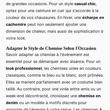
de grandes occasions. Pour un style
casual chic
,
optez pour une ceinture en cuir qui s'accorde à la
couleur de vos chaussures. En hiver, une
écharpe en
cachemire
peut non seulement ajouter une
dimension de chaleur, mais aussi de sophistication à
votre look.
Adapter le Style de Chemise Selon l'Occasion
Savoir adapter sa chemise à l'événement est
essentiel pour se démarquer avec aisance. Pour un
look professionnel
, les chemises unies en couleurs
classiques, comme le bleu ou le blanc, sont prônées.
Elles se marient parfaitement avec un costume bien
taillé. Au contraire, pour une virée entre amis ou un
week-end décontracté, choisissez une
chemise en
denim
ou un modèle à motifs discrets pour
apporter de l'énergie à votre tenue. Les chemises
à